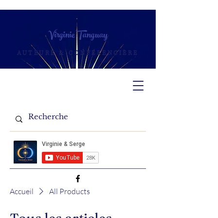
Virginie Tanguay
AUTEURE & CONFÉRENCIÈRE
Accueil
All Products