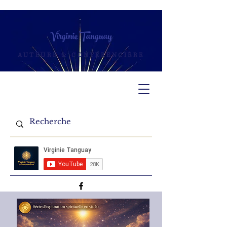
Virginie Tanguay
AUTEURE & CONFÉRENCIÈRE