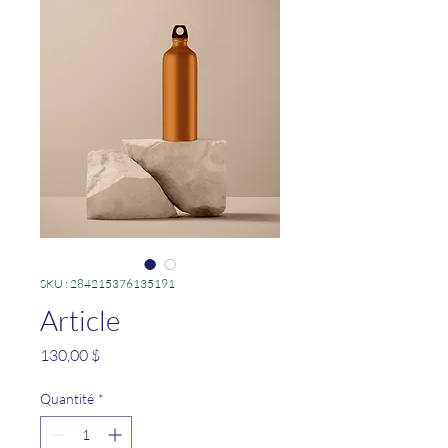
SKU : 284215376135191
Article
Prix
130,00 $
Quantité
*