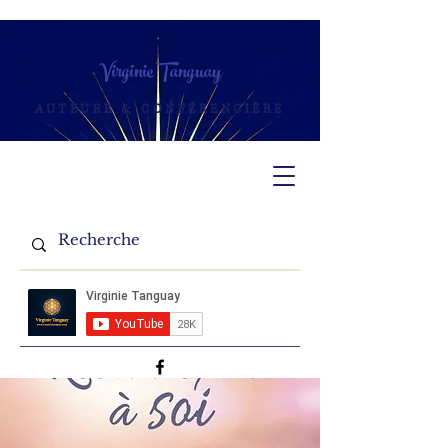
Virginie Tanguay
AUTEURE & CONFÉRENCIÈRE